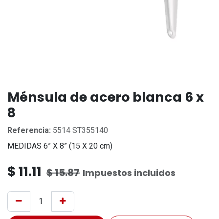
Ménsula de acero blanca 6 x
8
Referencia:
5514 ST355140
MEDIDAS 6” X 8” (15 X 20 cm)
$
11.11
$
15.87
Impuestos incluidos