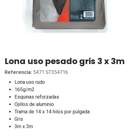
Lona uso pesado gris 3 x 3m
Referencia:
5471 ST354716
Lona uso rudo
165g/m2
Esquinas reforzadas
Ojillos de aluminio
Trama de 14 x 14 hilos por pulgada
Gris
3m x 3m