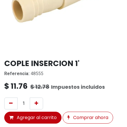
COPLE INSERCION 1'
Referencia:
48555
$
11.76
$
12.78
Impuestos incluidos
Agregar al carrito
Comprar ahora