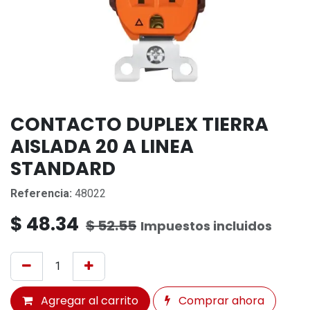
CONTACTO DUPLEX TIERRA
AISLADA 20 A LINEA
STANDARD
Referencia:
48022
$
48.34
$
52.55
Impuestos incluidos
Agregar al carrito
Comprar ahora