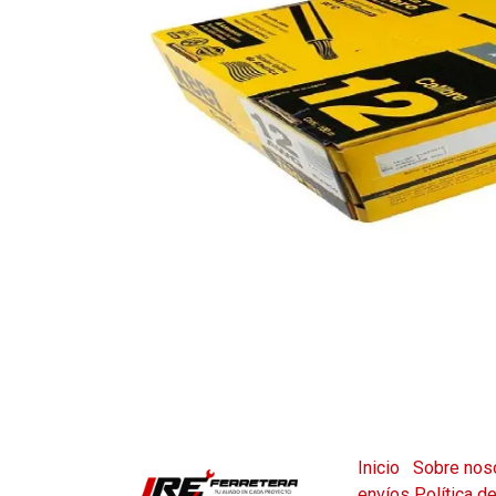
Inicio
Sobre nos
envíos
Política d