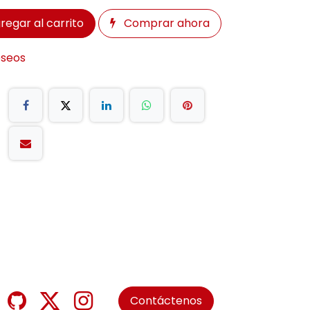
regar al carrito
Comprar ahora
eseos
Contáctenos