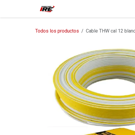
Ir al contenido
Inicio
Tienda
Contácteno
Todos los productos
Cable THW cal 12 blanc