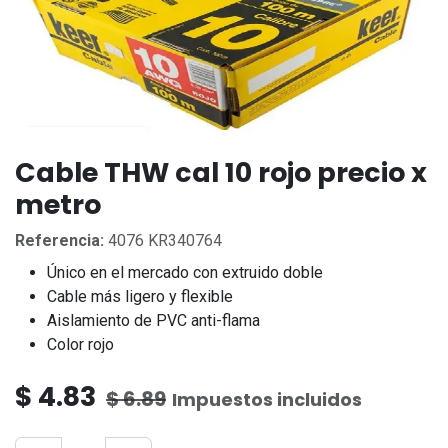
Cable THW cal 10 rojo precio x
metro
Referencia:
4076 KR340764
Único en el mercado con extruido doble
Cable más ligero y flexible
Aislamiento de PVC anti-flama
Color rojo
$
4.83
$
6.89
Impuestos incluidos