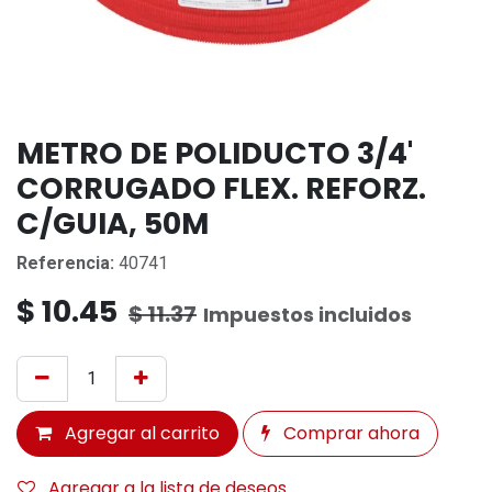
METRO DE POLIDUCTO 3/4'
CORRUGADO FLEX. REFORZ.
C/GUIA, 50M
Referencia:
40741
$
10.45
$
11.37
Impuestos incluidos
Agregar al carrito
Comprar ahora
Agregar a la lista de deseos