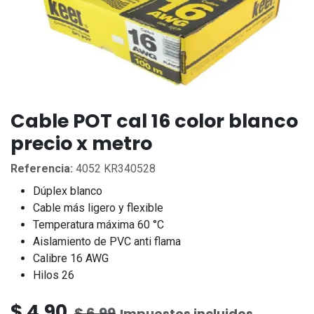
Cable POT cal 16 color blanco
precio x metro
Referencia:
4052 KR340528
Dúplex blanco
Cable más ligero y flexible
Temperatura máxima 60 °C
Aislamiento de PVC anti flama
Calibre 16 AWG
Hilos 26
$
4.90
$
6.99
Impuestos incluidos