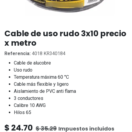
Cable de uso rudo 3x10 precio
x metro
Referencia:
4018 KR340184
Cable de alucobre
Uso rudo
Temperatura máxima 60 °C
Cable más flexible y ligero
Aislamiento de PVC anti flama
3 conductores
Calibre 10 AWG
Hilos 65
$
24.70
$
35.29
Impuestos incluidos