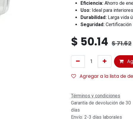
Eficiencia:
Ahorro de ene
Uso:
Ideal para interiores
Durabilidad:
Larga vida út
Seguridad:
Certificació
$
50.14
$
71.62
Ag
Agregar a la lista de d
Términos y condiciones
Garantía de devolución de 30
días
Envío: 2-3 días laborales