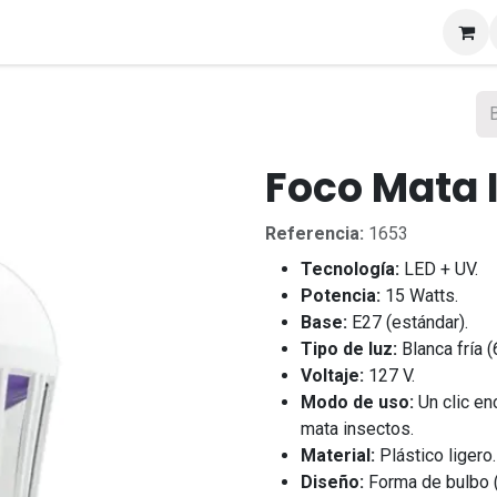
s
Foco Mata 
Referencia:
1653
Tecnología:
LED + UV.
Potencia:
15 Watts.
Base:
E27 (estándar).
Tipo de luz:
Blanca fría 
Voltaje:
127 V.
Modo de uso:
Un clic en
mata insectos.
Material:
Plástico ligero.
Diseño:
Forma de bulbo (t