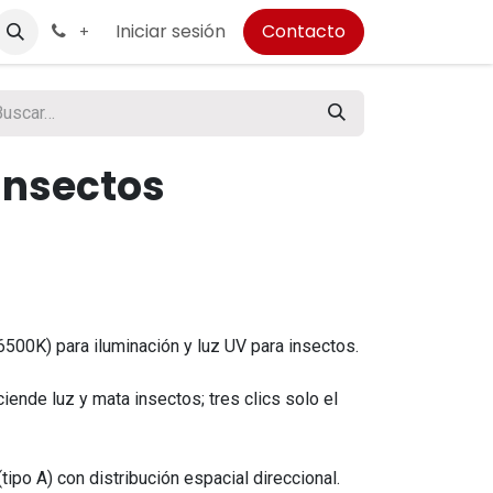
Iniciar sesión
Contacto
+
Insectos
(6500K) para iluminación y luz UV para insectos.
ciende luz y mata insectos; tres clics solo el
ipo A) con distribución espacial direccional.