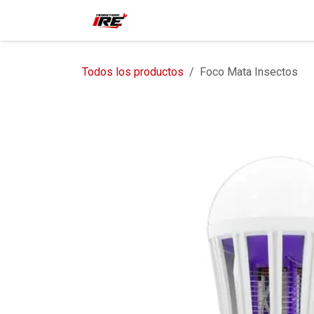
Ir al contenido
Inicio
Tienda
Contácteno
Todos los productos
Foco Mata Insectos