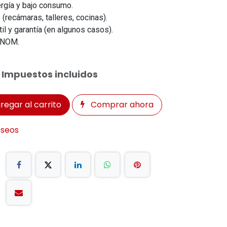
rgía y bajo consumo.
 (recámaras, talleres, cocinas).
il y garantía (en algunos casos).
n NOM.
Impuestos incluidos
regar al carrito
Comprar ahora
eseos