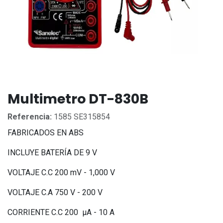
Multimetro DT-830B
Referencia:
1585 SE315854
FABRICADOS EN ABS
INCLUYE BATERÍA DE 9 V
VOLTAJE C.C 200 mV - 1,000 V
VOLTAJE C.A 750 V - 200 V
CORRIENTE C.C 200 µA - 10 A