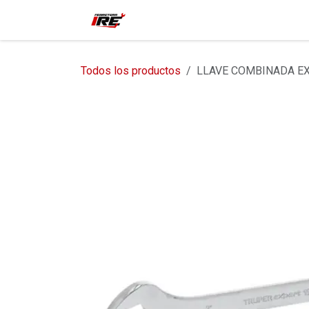
Ir al contenido
Inicio
Tienda
Contácteno
Todos los productos
LLAVE COMBINADA EX