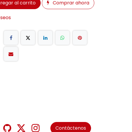
regar al carrito
Comprar ahora
eseos
Contáctenos