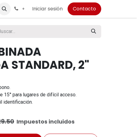
Iniciar sesión
Contacto
+
BINADA
A STANDARD, 2"
bono.
e 15° para lugares de difícil acceso.
 identificación.
29.50
Impuestos incluidos