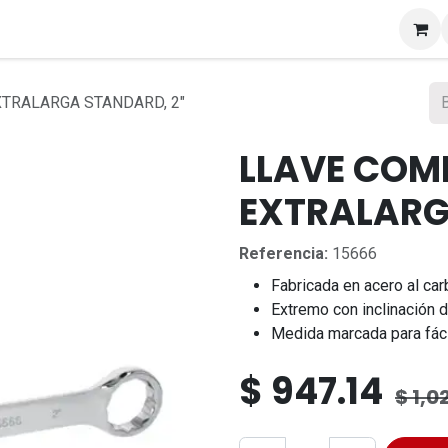
s
TRALARGA STANDARD, 2"
LLAVE COM
EXTRALARG
Referencia:
15666
Fabricada en acero al car
Extremo con inclinación d
Medida marcada para fácil
$
947.14
$
1,0