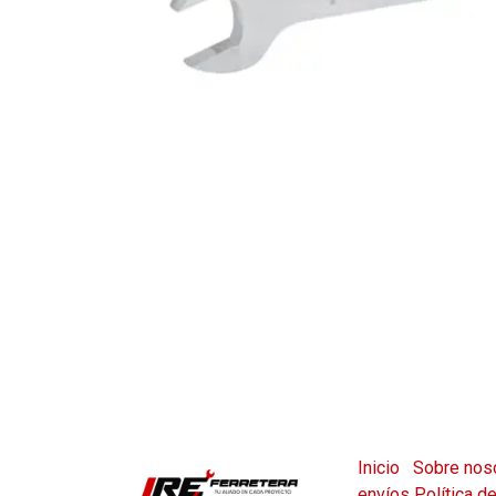
Inicio
Sobre nos
envíos
Política d