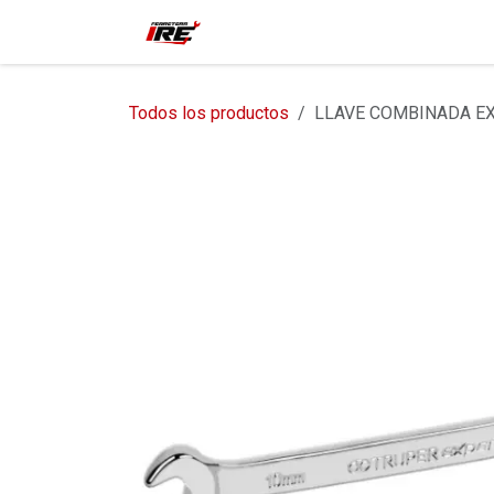
Ir al contenido
Inicio
Tienda
Contácteno
Todos los productos
LLAVE COMBINADA EX