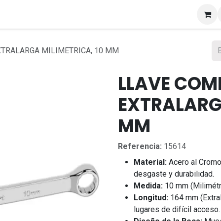
s
TRALARGA MILIMETRICA, 10 MM
LLAVE COM
EXTRALARGA
MM
Referencia:
15614
Material:
Acero al Cromo 
desgaste y durabilidad.
Medida:
10 mm (Milimétri
Longitud:
164 mm (Extrala
lugares de difícil acceso.