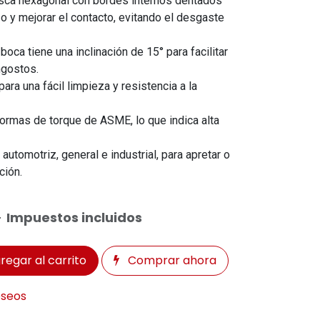
ca hexagonal con bordes internos dentados
o y mejorar el contacto, evitando el desgaste
boca tiene una inclinación de 15° para facilitar
ngostos.
ara una fácil limpieza y resistencia a la
ormas de torque de ASME, lo que indica alta
automotriz, general e industrial, para apretar o
ción.
8
Impuestos incluidos
regar al carrito
Comprar ahora
eseos