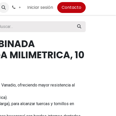
Iniciar sesión
Contacto
+
BINADA
 MILIMETRICA, 10
Vanadio, ofreciendo mayor resistencia al
ca).
rga), para alcanzar tuercas y tornillos en