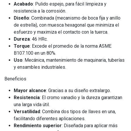
Acabado
: Pulido espejo, para fácil limpieza y
resistencia a la corrosión.
Diseño
: Combinada (mecanismo de boca fija y anillo
de estrella), con muesca hexagonal que minimiza el
esfuerzo y maximiza el contacto con la tuerca.
Dureza
: 46 HRc.
Torque
: Excede el promedio de la norma ASME
B107.100 en un 80%.
Uso
: Mecánica, mantenimiento de maquinaria, tuberías
y ensambles industriales.
Beneficios
Mayor alcance
: Gracias a su diseño extralargo.
Resistencia
: El cromo vanadio y la dureza garantizan
una larga vida útil.
Versatilidad
: Combina dos tipos de llaves en una,
facilitando diferentes aplicaciones.
Rendimiento superior
: Diseñada para aplicar más