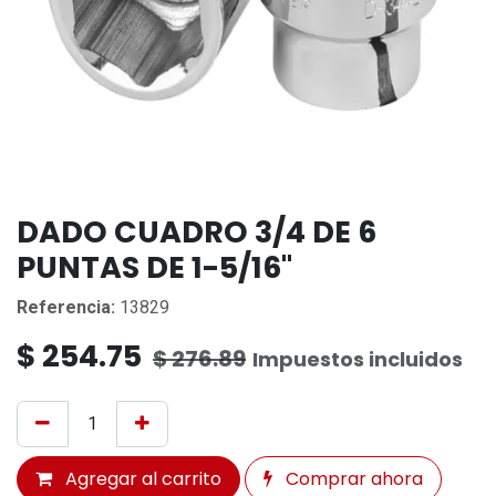
DADO CUADRO 3/4 DE 6
PUNTAS DE 1-5/16''
Referencia:
13829
$
254.75
$
276.89
Impuestos incluidos
Agregar al carrito
Comprar ahora