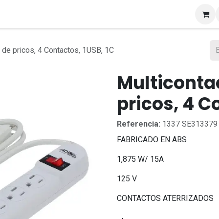
s
 de pricos, 4 Contactos, 1USB, 1C
Multiconta
pricos, 4 C
Referencia:
1337 SE313379
FABRICADO EN ABS
1,875 W/ 15A
125 V
CONTACTOS ATERRIZADOS