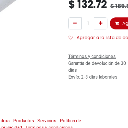
$
132.72
$
189.
Ag
Agregar a la lista de d
Términos y condiciones
Garantía de devolución de 30
días
Envío: 2-3 días laborales
otros
Productos
Servicios
Política de
e privacidad
Términos y condiciones