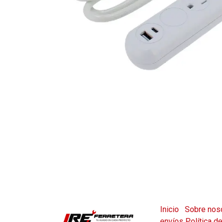
Inicio
Sobre nos
envíos
Política d