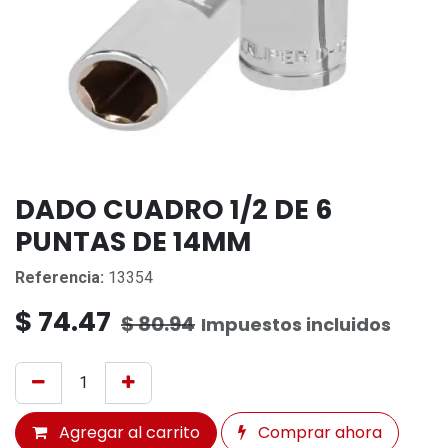
DADO CUADRO 1/2 DE 6
PUNTAS DE 14MM
Referencia:
13354
$
74.47
$
80.94
Impuestos incluidos
Agregar al carrito
Comprar ahora