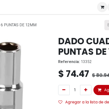
s
 6 PUNTAS DE 12MM
DADO CUADR
PUNTAS DE
Referencia:
13352
$
74.47
$
80.9
Ag
Agregar a la lista de d