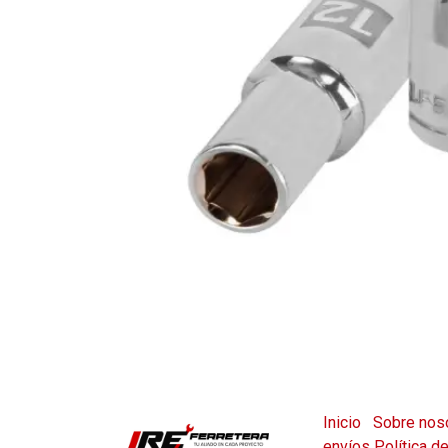
Inicio
Sobre nos
envíos
Política d