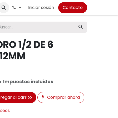
Iniciar sesión
Contacto
+
O 1/2 DE 6
 12MM
4
Impuestos incluidos
regar al carrito
Comprar ahora
eseos