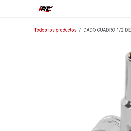
Ir al contenido
Inicio
Tienda
Contácteno
Todos los productos
DADO CUADRO 1/2 DE