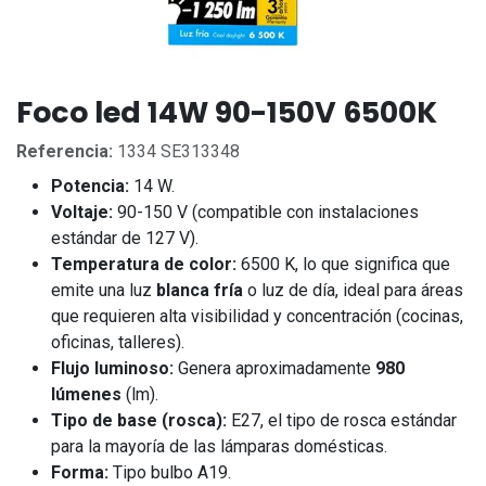
Foco led 14W 90-150V 6500K
Referencia:
1334 SE313348
Potencia:
14 W.
Voltaje:
90-150 V (compatible con instalaciones
estándar de 127 V).
Temperatura de color:
6500 K, lo que significa que
emite una luz
blanca fría
o luz de día, ideal para áreas
que requieren alta visibilidad y concentración (cocinas,
oficinas, talleres).
Flujo luminoso:
Genera aproximadamente
980
lúmenes
(lm).
Tipo de base (rosca):
E27, el tipo de rosca estándar
para la mayoría de las lámparas domésticas.
Forma:
Tipo bulbo A19.