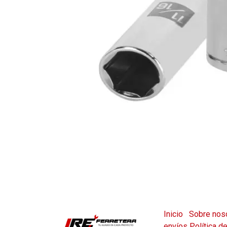
Inicio
Sobre nos
envíos
Política d