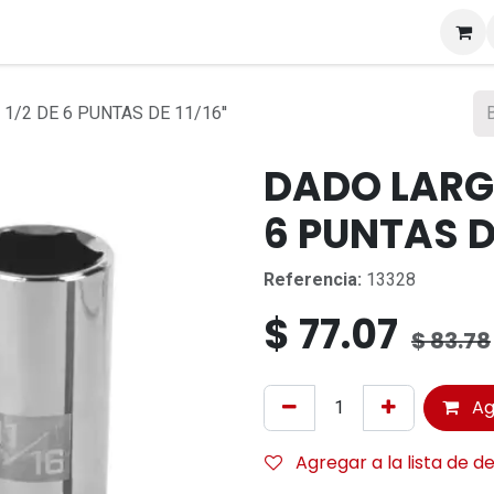
s
/2 DE 6 PUNTAS DE 11/16''
DADO LARG
6 PUNTAS DE
Referencia:
13328
$
77.07
$
83.78
Ag
Agregar a la lista de d