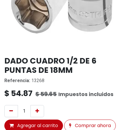
DADO CUADRO 1/2 DE 6
PUNTAS DE 18MM
Referencia:
13268
$
54.87
$
59.65
Impuestos incluidos
Agregar al carrito
Comprar ahora