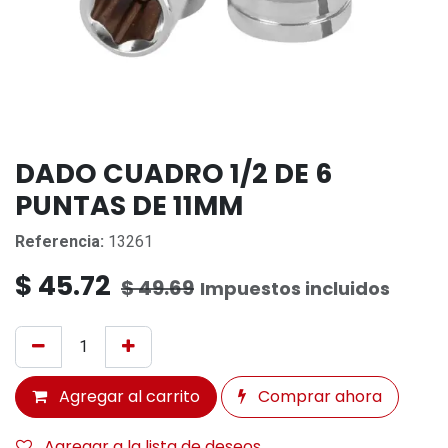
DADO CUADRO 1/2 DE 6
PUNTAS DE 11MM
Referencia:
13261
$
45.72
$
49.69
Impuestos incluidos
Agregar al carrito
Comprar ahora
Agregar a la lista de deseos