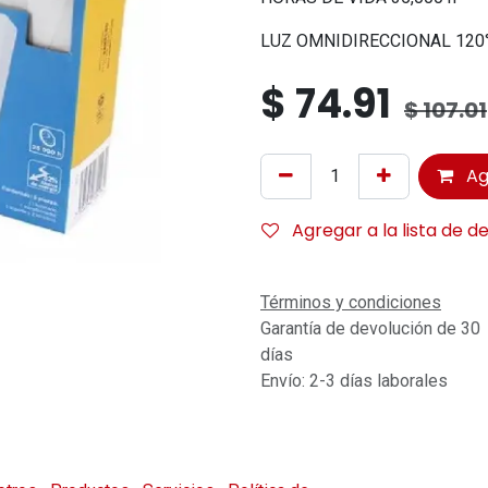
LUZ OMNIDIRECCIONAL 120
$
74.91
$
107.01
Ag
Agregar a la lista de d
Términos y condiciones
Garantía de devolución de 30
días
Envío: 2-3 días laborales