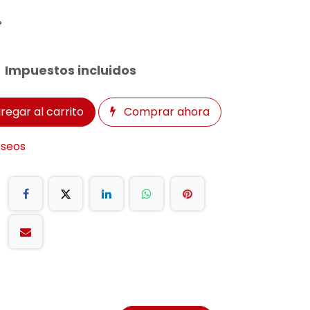
°
Impuestos incluidos
regar al carrito
Comprar ahora
eseos