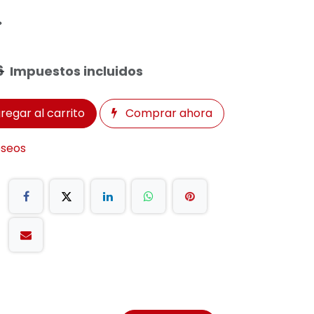
°
6
Impuestos incluidos
regar al carrito
Comprar ahora
eseos