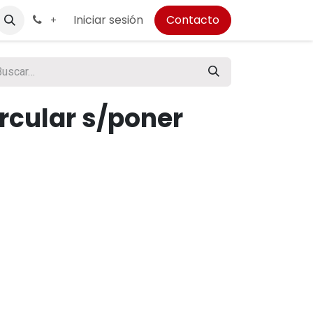
Iniciar sesión
Contacto
+
rcular s/poner