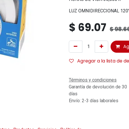
LUZ OMNIDIRECCIONAL 120
$
69.07
$
98.6
Ag
Agregar a la lista de d
Términos y condiciones
Garantía de devolución de 30
días
Envío: 2-3 días laborales