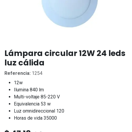
Lámpara circular 12W 24 leds
luz cálida
Referencia:
1254
12w
Ilumina 840 lm
Multi-voltaje 85-220 V
Equivalencia 53 w
Luz omnidireccional 120
Horas de vida 35000