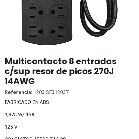
Multicontacto 8 entradas
c/sup resor de picos 270J
14AWG
Referencia:
1203 SE312037
FABRICADO EN ABS
1,875 W/ 15A
125 V