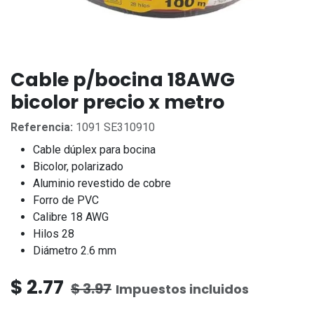
Cable p/bocina 18AWG
bicolor precio x metro
Referencia:
1091 SE310910
Cable dúplex para bocina
Bicolor, polarizado
Aluminio revestido de cobre
Forro de PVC
Calibre 18 AWG
Hilos 28
Diámetro 2.6 mm
$
2.77
$
3.97
Impuestos incluidos