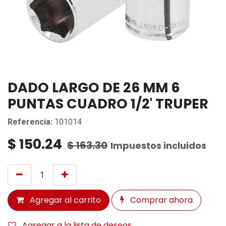
DADO LARGO DE 26 MM 6
PUNTAS CUADRO 1/2' TRUPER
Referencia:
101014
$
150.24
$
163.30
Impuestos incluidos
Agregar al carrito
Comprar ahora
Agregar a la lista de deseos