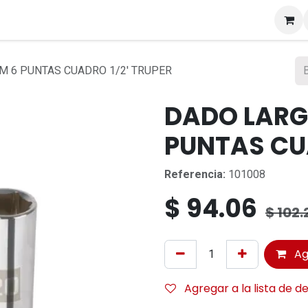
s
M 6 PUNTAS CUADRO 1/2' TRUPER
DADO LARG
PUNTAS CUA
Referencia:
101008
$
94.06
$
102.
Ag
Agregar a la lista de d