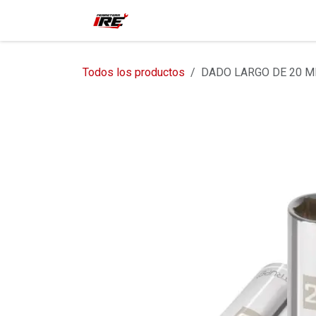
Ir al contenido
Inicio
Tienda
Contácteno
Todos los productos
DADO LARGO DE 20 M