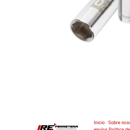
Inicio
Sobre nos
envíos
Política d