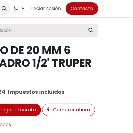
Iniciar sesión
Contacto
+
O DE 20 MM 6
DRO 1/2' TRUPER
24
Impuestos incluidos
regar al carrito
Comprar ahora
eseos