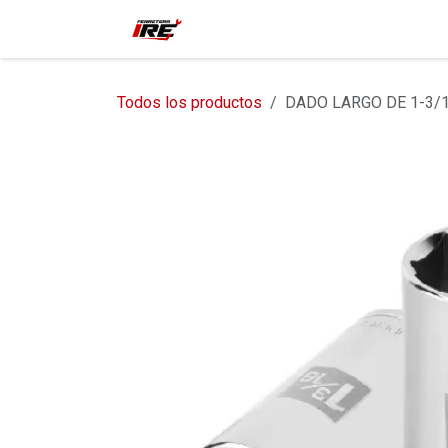
Ir al contenido
Inicio
Tienda
Contácteno
Todos los productos
DADO LARGO DE 1-3/1