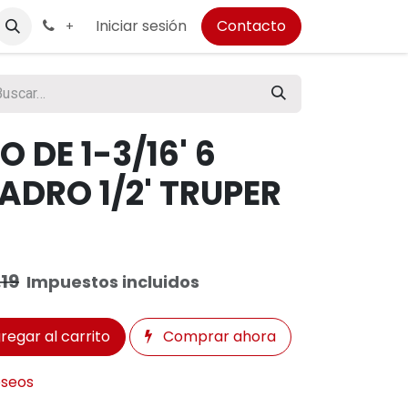
Iniciar sesión
Contacto
+
 DE 1-3/16' 6
DRO 1/2' TRUPER
.19
Impuestos incluidos
regar al carrito
Comprar ahora
eseos