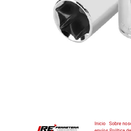
Inicio
Sobre nos
envíos
Política d