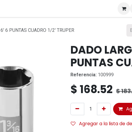
s
6' 6 PUNTAS CUADRO 1/2' TRUPER
DADO LARGO
PUNTAS CUA
Referencia:
100999
$
168.52
$
183
Ag
Agregar a la lista de d